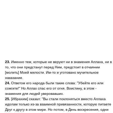
23.
Именно тем, которые не веруют ни в знамения Аллаха, ни в
то, что они предстанут перед Ним, предстоит в отчаянии
[молить] Моей милости. Им-то и уготовано мучительное
наказание.
24.
Ответом его народа были такие слова: "Убейте его или
сожгите!" Но Аллах спас его от огня. Воистину, в этом -
знамения для людей уверовавших.
25.
[Ибрахим] сказал: "Вы стали поклоняться вместо Аллаха
идолам только из-за взаимной привязанности, которую питаете
Друг к другу в этом мире. Но потом, в День воскресения, одни