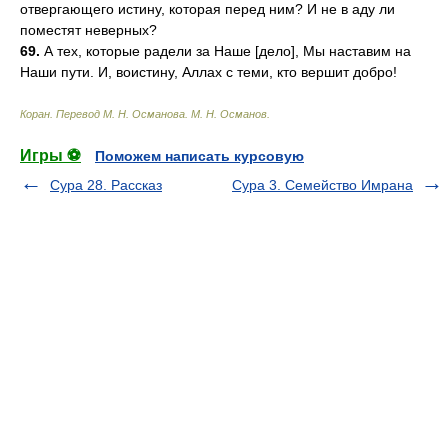
отвергающего истину, которая перед ним? И не в аду ли
поместят неверных?
69.
А тех, которые радели за Наше [дело], Мы наставим на
Наши пути. И, воистину, Аллах с теми, кто вершит добро!
Коран. Перевод М. Н. Османова
.
М. Н. Османов
.
Игры ⚽
Поможем написать курсовую
Сура 28. Рассказ
Сура 3. Семейство Имрана