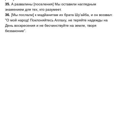
35.
А развалины [поселения] Мы оставили наглядным
знамением для тех, кто разумеет.
36.
[Мы послали] к мадйанитам их брата Шу'айба, и он воззвал:
"О мой народ! Поклоняйтесь Аллаху, не теряйте надежды на
День воскресения и не бесчинствуйте на земле, творя
беззаконие".