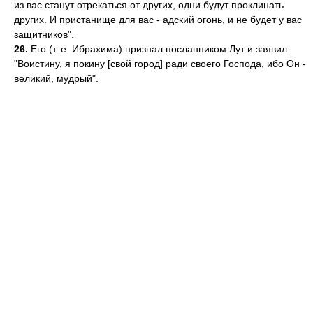
из вас станут отрекаться от других, одни будут проклинать
других. И пристанище для вас - адский огонь, и не будет у вас
защитников".
26.
Его (т. е. Ибрахима) признал посланником Лут и заявил:
"Воистину, я покину [свой город] ради своего Господа, ибо Он -
великий, мудрый".