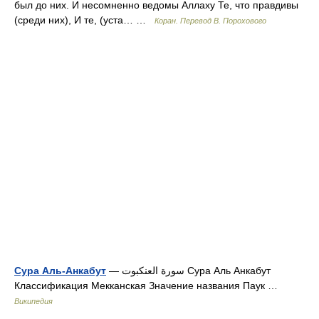
был до них. И несомненно ведомы Аллаху Те, что правдивы
(среди них), И те, (уста… …
Коран. Перевод В. Порохового
Сура Аль-Анкабут
— سورة العنكبوت Сура Аль Анкабут
Классификация Мекканская Значение названия Паук …
Википедия