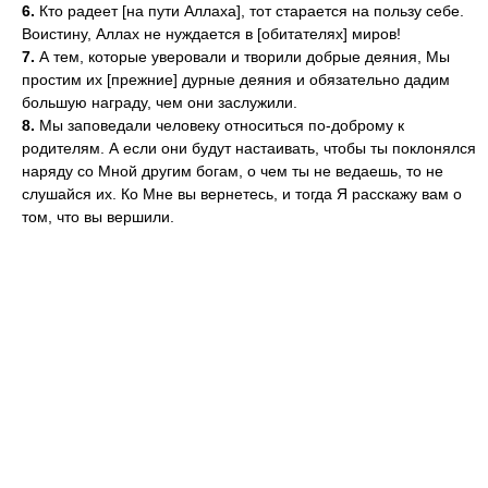
6.
Кто радеет [на пути Аллаха], тот старается на пользу себе.
Воистину, Аллах не нуждается в [обитателях] миров!
7.
А тем, которые уверовали и творили добрые деяния, Мы
простим их [прежние] дурные деяния и обязательно дадим
большую награду, чем они заслужили.
8.
Мы заповедали человеку относиться по-доброму к
родителям. А если они будут настаивать, чтобы ты поклонялся
наряду со Мной другим богам, о чем ты не ведаешь, то не
слушайся их. Ко Мне вы вернетесь, и тогда Я расскажу вам о
том, что вы вершили.