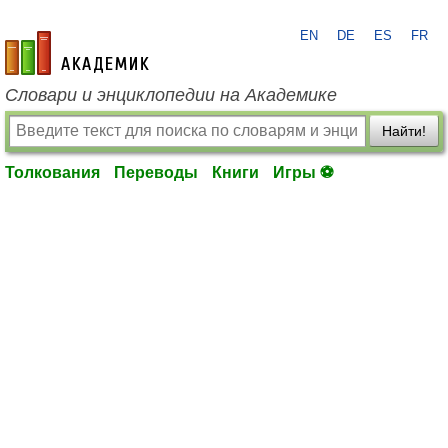
EN
DE
ES
FR
academic.ru
Словари и энциклопедии на Академике
Найти!
Толкования
Переводы
Книги
Игры ⚽