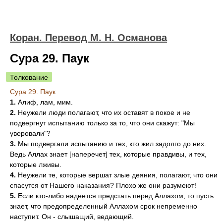
Коран. Перевод М. Н. Османова
Сура 29. Паук
Толкование
Сура 29. Паук
1.
Алиф, лам, мим.
2.
Неужели люди полагают, что их оставят в покое и не
подвергнут испытанию только за то, что они скажут: "Мы
уверовали"?
3.
Мы подвергали испытанию и тех, кто жил задолго до них.
Ведь Аллах знает [наперечет] тех, которые правдивы, и тех,
которые лживы.
4.
Неужели те, которые вершат злые деяния, полагают, что они
спасутся от Нашего наказания? Плохо же они разумеют!
5.
Если кто-либо надеется предстать перед Аллахом, то пусть
знает, что предопределенный Аллахом срок непременно
наступит. Он - слышащий, ведающий.