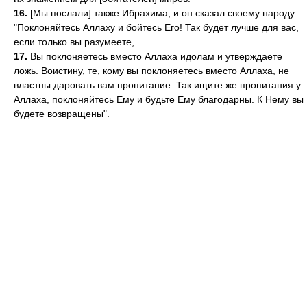
16.
[Мы послали] также Ибрахима, и он сказал своему народу:
"Поклоняйтесь Аллаху и бойтесь Его! Так будет лучше для вас,
если только вы разумеете,
17.
Вы поклоняетесь вместо Аллаха идолам и утверждаете
ложь. Воистину, те, кому вы поклоняетесь вместо Аллаха, не
властны даровать вам пропитание. Так ищите же пропитания у
Аллаха, поклоняйтесь Ему и будьте Ему благодарны. К Нему вы
будете возвращены".